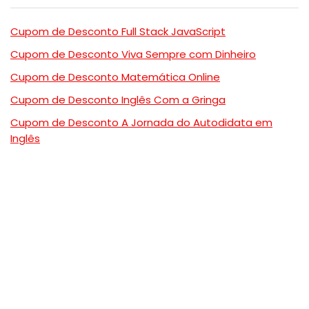
Cupom de Desconto Full Stack JavaScript
Cupom de Desconto Viva Sempre com Dinheiro
Cupom de Desconto Matemática Online
Cupom de Desconto Inglês Com a Gringa
Cupom de Desconto A Jornada do Autodidata em
Inglês
Comentários
Nenhum comentário para mostrar.
Todos os direitos reservados Cursos Prime Cupons