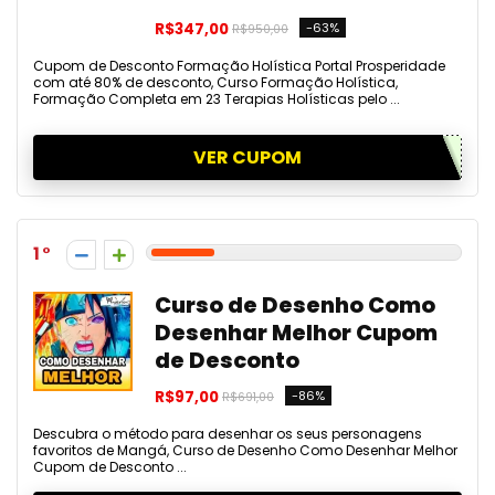
R$347,00
-63%
R$950,00
Cupom de Desconto Formação Holística Portal Prosperidade
com até 80% de desconto, Curso Formação Holística,
Formação Completa em 23 Terapias Holísticas pelo ...
VER CUPOM
1
Curso de Desenho Como
Desenhar Melhor Cupom
de Desconto
R$97,00
-86%
R$691,00
Descubra o método para desenhar os seus personagens
favoritos de Mangá, Curso de Desenho Como Desenhar Melhor
Cupom de Desconto ...