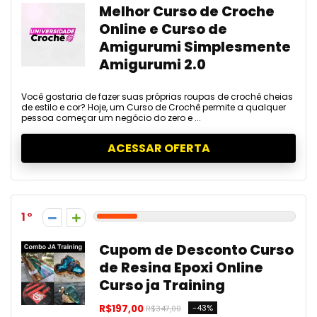
Melhor Curso de Croche
Online e Curso de
Amigurumi Simplesmente
Amigurumi 2.0
Você gostaria de fazer suas próprias roupas de crochê cheias
de estilo e cor? Hoje, um Curso de Crochê permite a qualquer
pessoa começar um negócio do zero e ...
ACESSAR OFERTA
1
Cupom de Desconto Curso
de Resina Epoxi Online
Curso ja Training
R$197,00
-43%
R$347,00