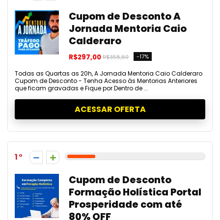
Cupom de Desconto A
Jornada Mentoria Caio
Calderaro
R$297,00
-17%
R$358,80
Todas as Quartas as 20h, A Jornada Mentoria Caio Calderaro
Cupom de Desconto - Tenha Acesso às Mentorias Anteriores
que ficam gravadas e Fique por Dentro de ...
ACESSAR OFERTA
1
Cupom de Desconto
Formação Holística Portal
Prosperidade com até
80% OFF