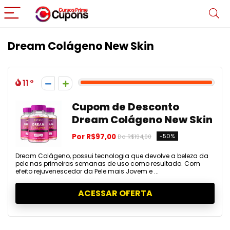
Dream Colágeno New Skin
11
Cupom de Desconto
Dream Colágeno New Skin
Por R$97,00
-50%
De R$194,00
Dream Colágeno, possui tecnologia que devolve a beleza da
pele nas primeiras semanas de uso como resultado. Com
efeito rejuvenescedor da Pele mais Jovem e ...
ACESSAR OFERTA