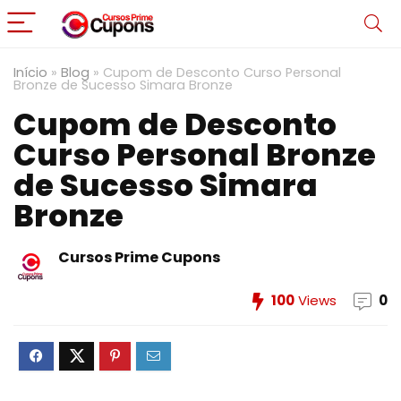
Início
»
Blog
»
Cupom de Desconto Curso Personal
Bronze de Sucesso Simara Bronze
Cupom de Desconto
Curso Personal Bronze
de Sucesso Simara
Bronze
Cursos Prime Cupons
100
Views
0