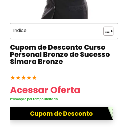
Indice
Cupom de Desconto Curso
Personal Bronze de Sucesso
Simara Bronze
★
★
★
★
★
Acessar Oferta
Promoção por tempo limitado
Cupom de Desconto