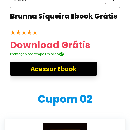
Brunna Siqueira Ebook Grátis
★
★
★
★
★
Download Grátis
Promoção por tempo limitado
Acessar Ebook
Cupom 02