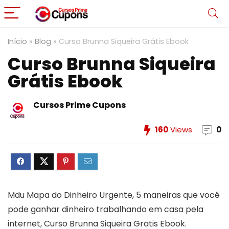
Início
»
Blog
»
Curso Brunna Siqueira Grátis Ebook
Curso Brunna Siqueira
Grátis Ebook
Cursos Prime Cupons
160
Views
0
Mdu Mapa do Dinheiro Urgente, 5 maneiras que você
pode ganhar dinheiro trabalhando em casa pela
internet, Curso Brunna Siqueira Gratis Ebook.