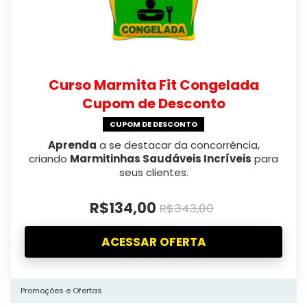
Curso Marmita Fit Congelada
Cupom de Desconto
CUPOM DE DESCONTO
Aprenda
a se destacar da concorrência,
criando
Marmitinhas Saudáveis Incríveis
para
seus clientes.
R$134,00
R$343,00
ACESSAR OFERTA
Promoções e Ofertas