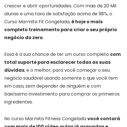
crescer e abrir oportunidades. Com mais de 20 Mil
alunas e uma taxa de satisfação acima de 98%, o
Curso Marmita Fit Congelada,
é hoje o mais
completo treinamento para criar o seu próprio
negócio do zero
.
Essa é a sua chance de ter um curso completo
com
total suporte para esclarecer todas as suas
dúvidas
, e o melhor, para você começar o seu
negócio saudável usando somente o que você tem
em casa, sem depender de ninguém e com
baixíssimo investimento para comprar os primeiros
ingredientes.
No curso Marmita Fitness Congelada
você contará
com mais de 100 vídeo aulas já gravadas e