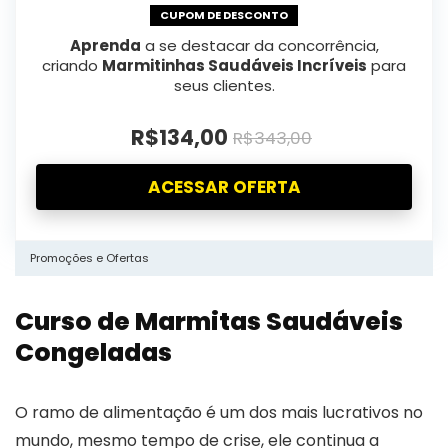
CUPOM DE DESCONTO
Aprenda
a se destacar da concorrência,
criando
Marmitinhas Saudáveis Incríveis
para
seus clientes.
R$134,00
R$343,00
ACESSAR OFERTA
Promoções e Ofertas
Curso de Marmitas Saudáveis
Congeladas
O ramo de alimentação é um dos mais lucrativos no
mundo, mesmo tempo de crise, ele continua a