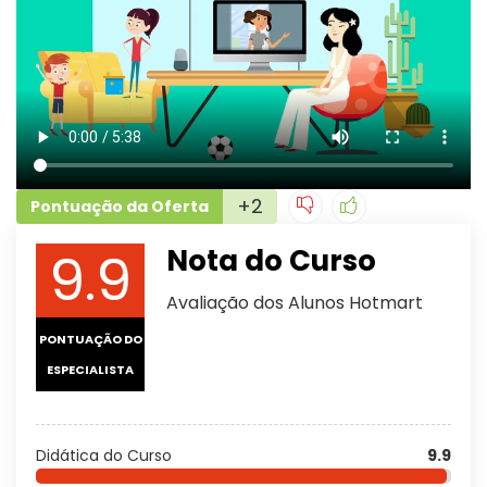
+2
Pontuação da Oferta
9.9
Nota do Curso
Avaliação dos Alunos Hotmart
PONTUAÇÃO DO
ESPECIALISTA
Didática do Curso
9.9