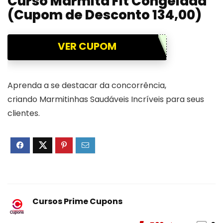
Curso Marmita Fit Congelada
(Cupom de Desconto 134,00)
VER CUPOM
Aprenda a se destacar da concorrência,
criando Marmitinhas Saudáveis Incríveis para seus
clientes.
Cursos Prime Cupons