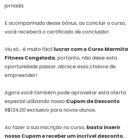
jornada.
E acompanhado desse bônus, ao concluir o curso,
você receberá o certificado de conclusão!
Viu só… é muito fácil
lucrar com o Curso Marmita
Fitness Congelada
, portanto, não deixe esta
oportunidade passar, abrace essa chance de
empreender!
Agora você também pode aproveitar esta oferta
especial utilizando nosso
Cupom de Desconto
R$134,00 exclusivo para novos alunos.
Ao fazer a sua inscrição no curso,
basta inserir
nosso Cupom e receber um incrível desconto
,