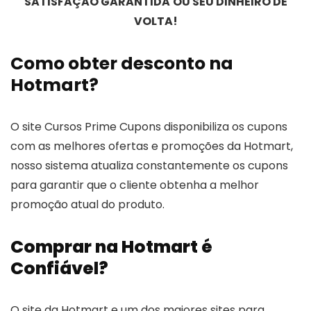
SATISFAÇÃO GARANTIDA
OU SEU DINHEIRO DE
VOLTA!
Como obter desconto na
Hotmart?
O site Cursos Prime Cupons disponibiliza os cupons
com as melhores ofertas e promoções da Hotmart,
nosso sistema atualiza constantemente os cupons
para garantir que o cliente obtenha a melhor
promoção atual do produto.
Comprar na Hotmart é
Confiável?
O site da Hotmart e um dos maiores sites para