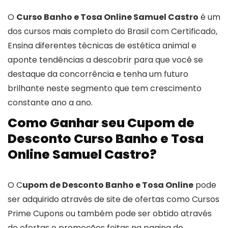
O
Curso Banho e Tosa Online Samuel Castro
é um
dos cursos mais completo do Brasil com Certificado,
Ensina diferentes técnicas de estética animal e
aponte tendências a descobrir para que você se
destaque da concorrência e tenha um futuro
brilhante neste segmento que tem crescimento
constante ano a ano.
Como Ganhar seu Cupom de
Desconto Curso Banho e Tosa
Online Samuel Castro?
O C
upom de Desconto Banho e Tosa Online
pode
ser adquirido através de site de ofertas como Cursos
Prime Cupons ou também pode ser obtido através
de ofertas e promoções feitas na pagina do