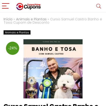
Início
»
Animais e Plantas
»
Curso Samuel Castro Banho e
Tosa Cupom de Desconto
Animais e Plantas
-24%