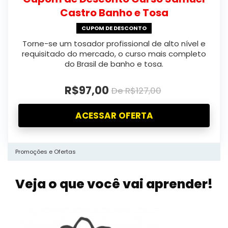
Castro Banho e Tosa
CUPOM DE DESCONTO
Torne-se um tosador profissional de alto nível e
requisitado do mercado, o curso mais completo
do Brasil de banho e tosa.
R$97,00
De R$127,00
ACESSAR OFERTA
Promoções e Ofertas
Veja o que você vai aprender!