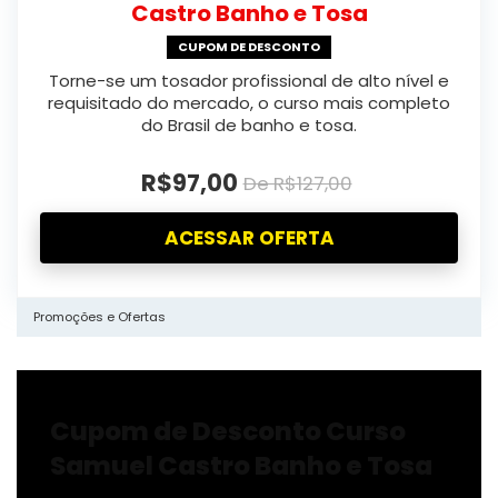
Castro Banho e Tosa
CUPOM DE DESCONTO
Torne-se um tosador profissional de alto nível e
requisitado do mercado, o curso mais completo
do Brasil de banho e tosa.
R$97,00
De R$127,00
ACESSAR OFERTA
Promoções e Ofertas
Cupom de Desconto Curso
Samuel Castro Banho e Tosa