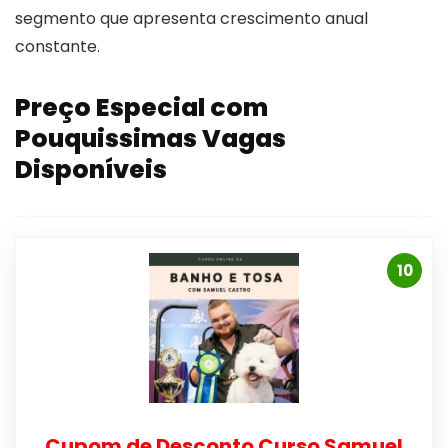
segmento que apresenta crescimento anual
constante.
Preço Especial com
Pouquissimas Vagas
Disponíveis
10
Cupom de Desconto Curso Samuel