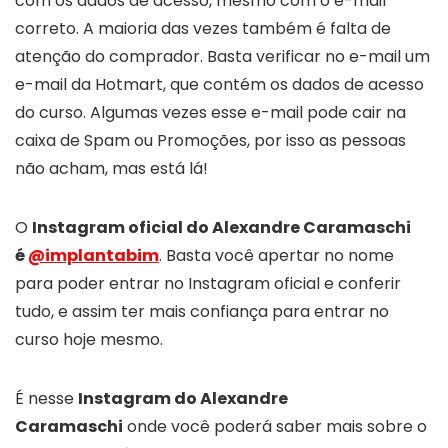
com os dados de acesso, mesmo com o e-mail
correto. A maioria das vezes também é falta de
atenção do comprador. Basta verificar no e-mail um
e-mail da Hotmart, que contém os dados de acesso
do curso. Algumas vezes esse e-mail pode cair na
caixa de Spam ou Promoções, por isso as pessoas
não acham, mas está lá!
O
Instagram oficial do Alexandre Caramaschi
é
@implantabim
. Basta você apertar no nome
para poder entrar no Instagram oficial e conferir
tudo, e assim ter mais confiança para entrar no
curso hoje mesmo.
É nesse
Instagram do Alexandre
Caramaschi
onde você poderá saber mais sobre o