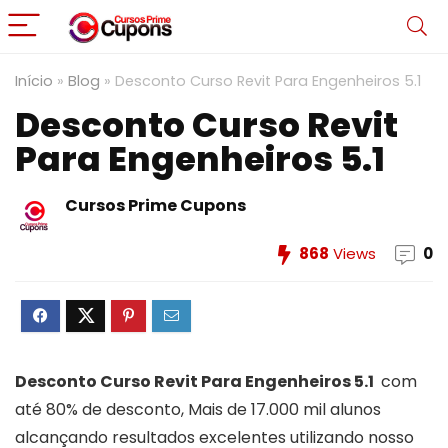
Início
»
Blog
»
Desconto Curso Revit Para Engenheiros 5.1
Desconto Curso Revit
Para Engenheiros 5.1
Cursos Prime Cupons
868
Views
0
Desconto Curso Revit Para Engenheiros 5.1
com
até 80% de desconto, Mais de 17.000 mil alunos
alcançando resultados excelentes utilizando nosso