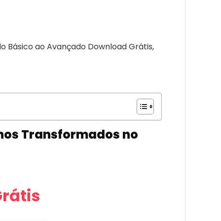
do Básico ao Avançado Download Grátis,
unos Transformados no
rátis