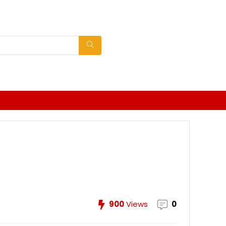
900
Views
0