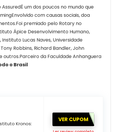
ce AssuredÉ um dos poucos no mundo que
mmingEnvolvido com causas sociais, doa
mentos.Foi premiado pelo Rotary no
stituto Ápice Desenvolvimento Humano,
 Instituto Lucas Naves, Universidade
 Tony Robbins, Richard Bandler, John
no e outros.Parceiro da Faculdade Anhanguera
do o Brasil
VER CUPOM
tituto Kronos:
Ler review completo