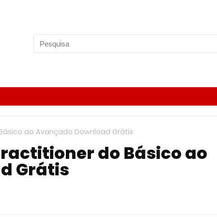
 Básico ao Avançado Download Grátis
actitioner do Básico ao
 Grátis