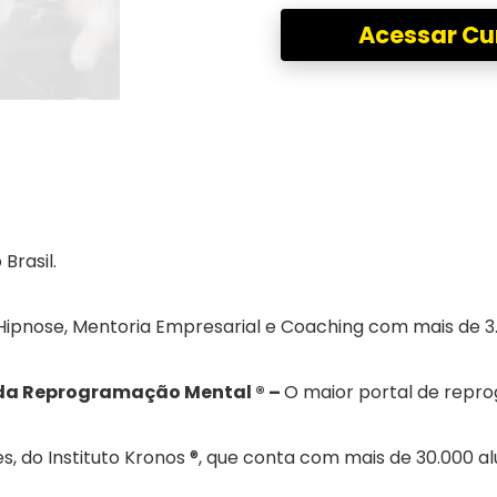
Acessar Cu
Brasil.
Hipnose, Mentoria Empresarial e Coaching com mais de 3.
da Reprogramação Mental ® –
O maior portal de repr
es, do Instituto Kronos ®, que conta com mais de 30.000 a