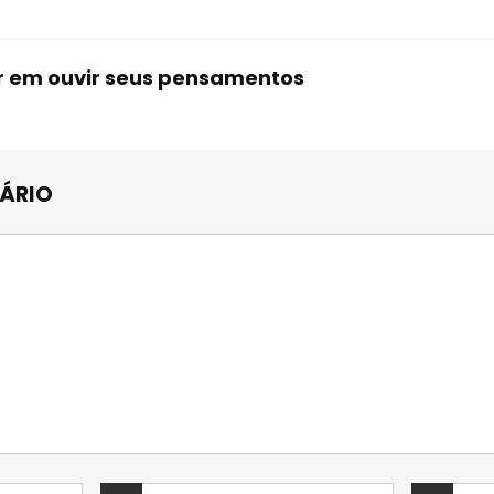
r em ouvir seus pensamentos
TÁRIO