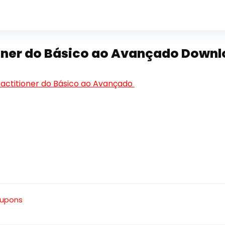
oner do Básico ao Avançado Downl
ctitioner do Básico ao Avançado
Cupons