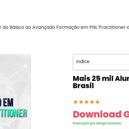
r do Básico ao Avançado Formação em PNL Practitioner 
Indice
Mais 25 mil Al
Brasil
★
★
★
★
★
Download G
Promoção por tempo limitado