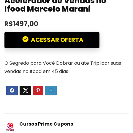
Acelerador de Vendas no
Ifood Marcelo Marani
R$1497,00
ACESSAR OFERTA
O Segredo para Você Dobrar ou ate Triplicar suas
vendas no Ifood em 45 dias!
Cursos Prime Cupons