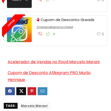
Cupom de Desconto GLeads
CUPOM
Empreendedorismo Digital
0
8
Acelerador de Vendas no Ifood Marcelo Marani
Cupom de Desconto Afiliagram PRO Murilo
Henrique
TAGS:
Marcelo Marani