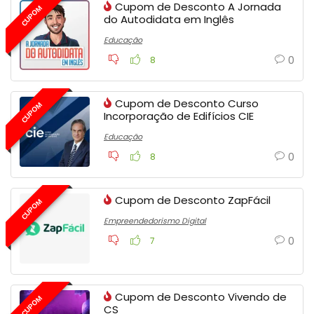
Cupom de Desconto A Jornada
CUPOM
do Autodidata em Inglês
Educação
0
8
Cupom de Desconto Curso
CUPOM
Incorporação de Edifícios CIE
Educação
0
8
Cupom de Desconto ZapFácil
CUPOM
Empreendedorismo Digital
0
7
Cupom de Desconto Vivendo de
CUPOM
CS