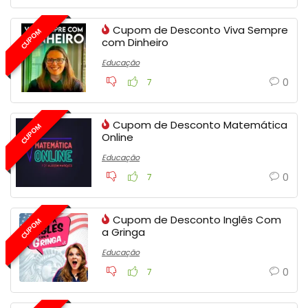
Cupom de Desconto Viva Sempre
CUPOM
com Dinheiro
Educação
0
7
Cupom de Desconto Matemática
CUPOM
Online
Educação
0
7
Cupom de Desconto Inglês Com
CUPOM
a Gringa
Educação
0
7