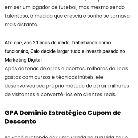
em ser um jogador de futebol, mas mesmo sendo
talentoso, à medida que crescia o sonho se tornava
mais distante.
Até que, aos 21 anos de idade, trabalhando como
funcionário, Caio decide largar tudo e investir pesado no
Marketing Digital.
Após dezenas de erros e acertos, milhares de reais
gastos com cursos e técnicas inúteis, ele
desenvolveu seu próprio método de atrair milhares
de visitantes e convertê-los em clientes reais.
GPA Domínio Estratégico Cupom de
Desconto
Se você pretende dar uma virada na sua vida, ter o