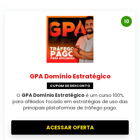
10
GPA Domínio Estratégico
CUPOM DE DESCONTO
O
GPA Domínio Estratégico
é um curso 100%
para afiliados focado em estratégias de uso das
principais plataformas de tráfego pago.
ACESSAR OFERTA